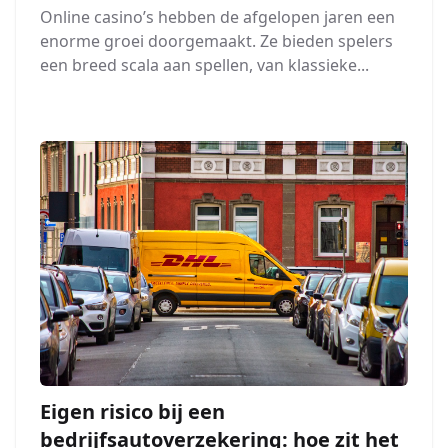
Online casino’s hebben de afgelopen jaren een
enorme groei doorgemaakt. Ze bieden spelers
een breed scala aan spellen, van klassieke...
Eigen risico bij een
bedrijfsautoverzekering: hoe zit het